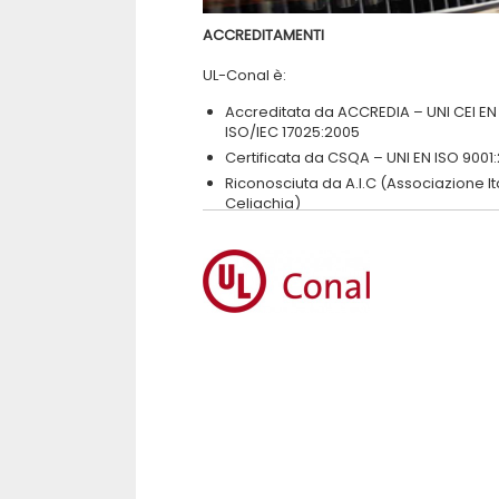
ACCREDITAMENTI
UL-Conal è:
Accreditata da ACCREDIA – UNI CEI EN
ISO/IEC 17025:2005
Certificata da CSQA – UNI EN ISO 9001
Riconosciuta da A.I.C (Associazione It
Celiachia)
Sponsor ufficiale dell’Associazione
UNIONBIRRAI