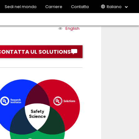
Sedi nel mondo
Carriere
Contatta
Italiano
English
CONTATTA UL SOLUTIONS