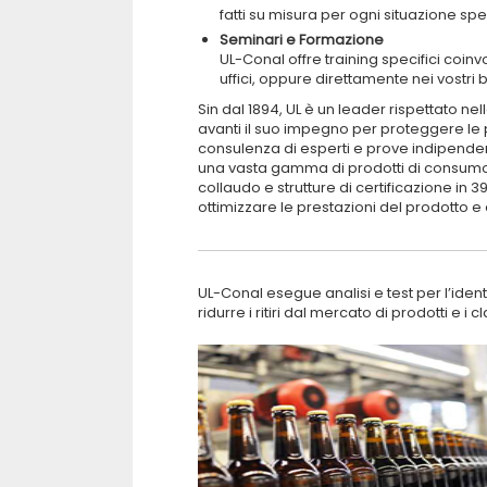
fatti su misura per ogni situazione spe
Seminari e Formazione
UL-Conal offre training specifici coin
uffici, oppure direttamente nei vostri bir
Sin dal 1894, UL è un leader rispettato ne
avanti il suo impegno per proteggere le pe
consulenza di esperti e prove indipendenti
una vasta gamma di prodotti di consumo. L
collaudo e strutture di certificazione in 3
ottimizzare le prestazioni del prodotto e
UL-Conal esegue analisi e test per l’identi
ridurre i ritiri dal mercato di prodotti e i c