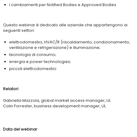
I cambiamenti per Notified Bodies e Approved Bodies
Questo webinar è dedicato alle aziende che appartengono ai
seguenti settori:
elettrodomestici, HVAC/R (riscaldamento, condizionamento,
ventilazione e refrigerazione) e illuminazione;
tecnologia di consumo;
energia e power technologies;
piccoli elettrodomestici
Relatori
Gabriella Mazzola, global market access manager, UL
Colin Forrester, business development manager, UL
Data del webinar