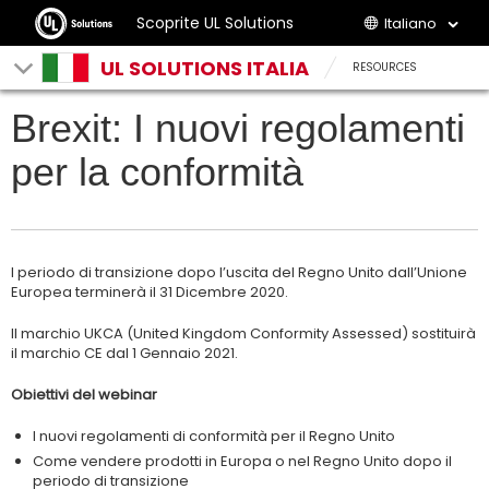
Scoprite UL Solutions
Italiano
UL SOLUTIONS ITALIA
RESOURCES
Brexit: I nuovi regolamenti
per la conformità
l periodo di transizione dopo l’uscita del Regno Unito dall’Unione
Europea terminerà il 31 Dicembre 2020.
Il marchio UKCA (United Kingdom Conformity Assessed) sostituirà
il marchio CE dal 1 Gennaio 2021.
Obiettivi del webinar
I nuovi regolamenti di conformità per il Regno Unito
Come vendere prodotti in Europa o nel Regno Unito dopo il
periodo di transizione