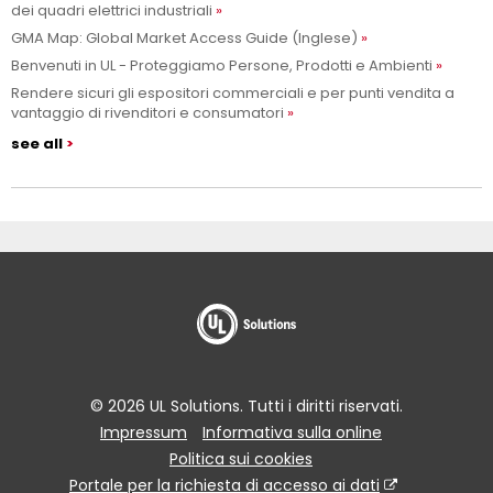
dei quadri elettrici industriali
GMA Map: Global Market Access Guide (Inglese)
Benvenuti in UL - Proteggiamo Persone, Prodotti e Ambienti
Rendere sicuri gli espositori commerciali e per punti vendita a
vantaggio di rivenditori e consumatori
see all
© 2026 UL Solutions. Tutti i diritti riservati.
Impressum
Informativa sulla online
Politica sui cookies
Portale per la richiesta di accesso ai dati