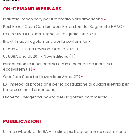
ON-DEMAND WEBINARS
Industrial machinery per il mercato Nordamericano
Post Brexit: Cosa Cambia per i Produttori del Segmento HVAC
La direttiva ATEX nel Regno Unito: quale futuro?
Brexit: I nuovi regolamenti per la conformità
UL 508A - Ultima revisione Aprile 2020
UL 508A and UL 2011 - New Editions (IT)
Introduction to functional safety in a connected industrial
ecosystem (IT)
One Stop Shop for Hazardous Areas(IT)
EX- metodi di protezione per la costruzione di quadri elettrici per
il mercato nord americano
Etichetta Energetica: novità per i frigoriferi commerciali
PUBBLICAZIONI
Ultimo e-book: UL 508A - Le sfide più frequenti nella costruzione