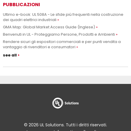
PUBBLICAZIONI
Ultimo e-book: UL 508A - Le sfide più frequenti nella costruzione
dei quadri elettrici industriali
GMA Map: Global Market Access Guide (Inglese)
Benvenuti in UL - Proteggiamo Persone, Prodotti e Ambienti
Rendere sicuri gli espositori commerciali e per punti vendita a
vantaggio di rivenditori e consumatori
see all
© 2026 UL Solutions. Tutti i diritti riservati.