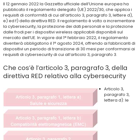
Il 12 gennaio 2022 la Gazzetta ufficiale dell’Unione europea ha
pubblicato il regolamento delegato (UE) 2022/30, che applica i
requisiti di conformità di cui all’articolo 3, paragrafo 3, lettere d),
e) ed f) della direttiva RED. Il regolamento è volto a incrementare
la cybersecurity, la protezione dei dati personali e la protezione
dalle frodi per i dispositivi wireless applicabili disponibili sul
mercato dell’UE. In vigore dal 1° febbraio 2022, il regolamento
diventerà obbligatorio il 1° agosto 2024, offrendo ai fabbricanti di
dispositivi un periodo di transizione di 30 mesi per conformarsi ai
requisiti di cybersecurity di cui all’articolo 3, paragrafo 3.
Che cos’è l’articolo 3, paragrafo 3, della
direttiva RED relativo alla cybersecurity
Articolo 3,
paragrafo 3,
lettera d): le