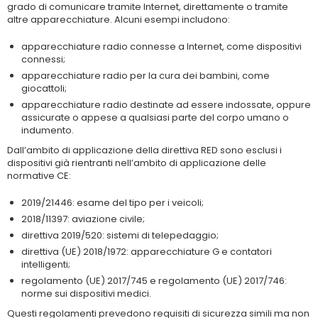
grado di comunicare tramite Internet, direttamente o tramite
altre apparecchiature. Alcuni esempi includono:
apparecchiature radio connesse a Internet, come dispositivi
connessi;
apparecchiature radio per la cura dei bambini, come
giocattoli;
apparecchiature radio destinate ad essere indossate, oppure
assicurate o appese a qualsiasi parte del corpo umano o
indumento.
Dall’ambito di applicazione della direttiva RED sono esclusi i
dispositivi già rientranti nell’ambito di applicazione delle
normative CE:
2019/21446: esame del tipo per i veicoli;
2018/11397: aviazione civile;
direttiva 2019/520: sistemi di telepedaggio;
direttiva (UE) 2018/1972: apparecchiature G e contatori
intelligenti;
regolamento (UE) 2017/745 e regolamento (UE) 2017/746:
norme sui dispositivi medici.
Questi regolamenti prevedono requisiti di sicurezza simili ma non