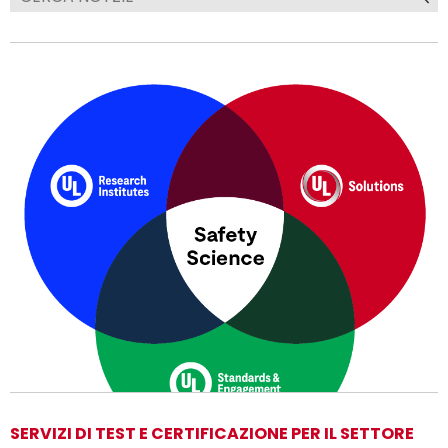
SERVIZI DI TEST E CERTIFICAZIONE PER IL SETTORE