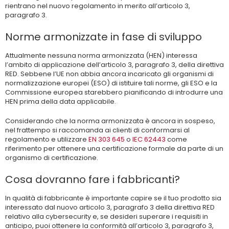
rientrano nel nuovo regolamento in merito all’articolo 3,
paragrafo 3.
Norme armonizzate in fase di sviluppo
Attualmente nessuna norma armonizzata (HEN) interessa
l’ambito di applicazione dell’articolo 3, paragrafo 3, della direttiva
RED. Sebbene l’UE non abbia ancora incaricato gli organismi di
normalizzazione europei (ESO) di istituire tali norme, gli ESO e la
Commissione europea starebbero pianificando di introdurre una
HEN prima della data applicabile.
Considerando che la norma armonizzata è ancora in sospeso,
nel frattempo si raccomanda ai clienti di conformarsi al
regolamento e utilizzare
EN 303 645
o
IEC 62443
come
riferimento per ottenere una certificazione formale da parte di un
organismo di certificazione.
Cosa dovranno fare i fabbricanti?
In qualità di fabbricante è importante capire se il tuo prodotto sia
interessato dal nuovo articolo 3, paragrafo 3 della direttiva RED
relativo alla cybersecurity e, se desideri superare i requisiti in
anticipo, puoi ottenere la conformità all’articolo 3, paragrafo 3,