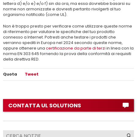
lettera d) e/o e) e/o f) sin da ora, ma essa dovrebbe basarsi su
norme non armonizzate e dovresti pertanto rivolgerti al tuo
organismo notificato (come UL).
Non è troppo presto per verificare come utilizzare queste norme
di riferimento per valutare le specifiche del tuo prodotto
connesso a Internet. Potresti anche testare i prodotti che
verranno spediti in Europa nel 2024 secondo queste norme,
oppure ottenere una
certificazione da parte di terzi
in linea con la
norma EN 303 645 fornendo la prova della conformità ai requisiti
della direttiva RED.
Quota
Tweet
CONTATTA UL SOLUTIONS