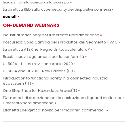
leadership nella scienza della sicurezza
La direttiva RED sulla cybersecurity dei dispositivi connessi
see all
ON-DEMAND WEBINARS
Industrial machinery per il mercato Nordamericano
Post Brexit: Cosa Cambia per i Produttori del Segmento HVAC
La direttiva ATEX nel Regno Unito: quale futuro?
Brexit: I nuovi regolamenti per la conformità
UL 508A - Ultima revisione Aprile 2020
UL 508A and UL 2011 - New Editions (IT)
Introduction to functional safety in a connected industrial
ecosystem (IT)
One Stop Shop for Hazardous Areas(IT)
EX- metodi di protezione per la costruzione di quadri elettrici per
il mercato nord americano
Etichetta Energetica: novità per i frigoriferi commerciali