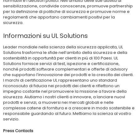
normativi e i decisori politici. Nell’ambito delle sue attività di
sensibilizzazione, condivide conoscenze, promuove partnership
per la definizione di politiche di sicurezza e promuove norme e
regolamenti che apportano cambiamenti positivi per la
sicurezza.
Informazioni su UL Solutions
Leader mondiale nella scienza della sicurezza applicata, UL
Solutions trasforma le sfide nell’ambito della sicurezza e della
sostenibilità in opportunità per clienti in più di 100 Paesi. UL
Solutions fornisce servizi di test, ispezione e certificazione,
nonché prodotti software complementari e offerte di advisory
che supportano l’innovazione dei prodotti e la crescita dei clienti.
I marchi di certificazione UL rappresentano uno standard
riconosciuto di fiducia nei prodotti dei clienti e riflettono un
impegno costante nel promuovere la missione a favore della
sicurezza. Aiutiamo i nostri clienti a innovare, a lanciare nuovi
prodotti e servizi, a muoversi nei mercati globali e nelle
complesse catene di fornitura e a crescere in modo sostenibile e
responsabile guardando al futuro. Mettiamo la scienza al vostro
servizio.
Press Contacts