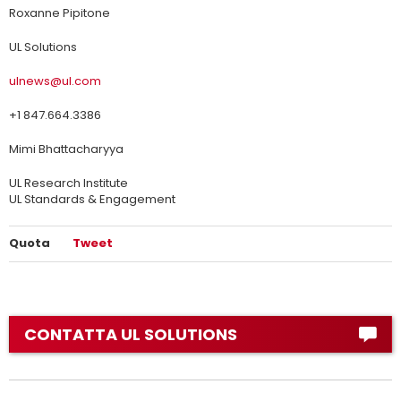
Roxanne Pipitone
UL Solutions
ulnews@ul.com
+1 847.664.3386
Mimi Bhattacharyya
UL Research Institute
UL Standards & Engagement
Quota
Tweet
CONTATTA UL SOLUTIONS