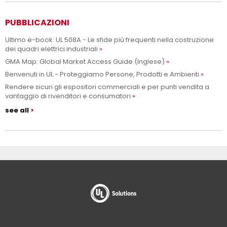
PUBBLICAZIONI
Ultimo e-book: UL 508A - Le sfide più frequenti nella costruzione
dei quadri elettrici industriali
GMA Map: Global Market Access Guide (Inglese)
Benvenuti in UL - Proteggiamo Persone, Prodotti e Ambienti
Rendere sicuri gli espositori commerciali e per punti vendita a
vantaggio di rivenditori e consumatori
see all