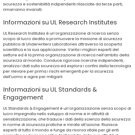
sicurezza e sostenibilità indipendenti rilasciate da terze parti,
rimarranno invariati.
Informazioni su UL Research Institutes
UL Research Institutes è un’organizzazione di ricerca senza
scopo di lucro dedita a promuovere la missione di sicurezza
pubblica di Underwriters Laboratories attraverso la scoperta
scientifica e la sua applicazione. Vanta i migliori esperti del
settore ed è la prima organizzazione di ricerca nell’ambito della
sicurezza al mondo. Conduce rigorose ricerche indipendenti,
analizza i dati sulla sicurezza ed esplora i confini della tecnologia
per rilevare per prima i rischi emergenti per la sicurezza
dell’uomo e agire per mitigarli.
Informazioni su UL Standards &
Engagement
UL Standards & Engagement è un’organizzazione senza scopo di
lucro impegnata nello sviluppo di norme e in attività di
sensibilizzazione, che traduce i dati della scienza della sicurezza
in norme di sicurezza pratiche e mirate all’azione. Riunisce
esperti di tutto il mondo e funge da risorsa vitale per gli enti