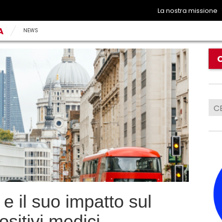
La nostra missione
A
NEWS
e il suo impatto sul
sitivi medici