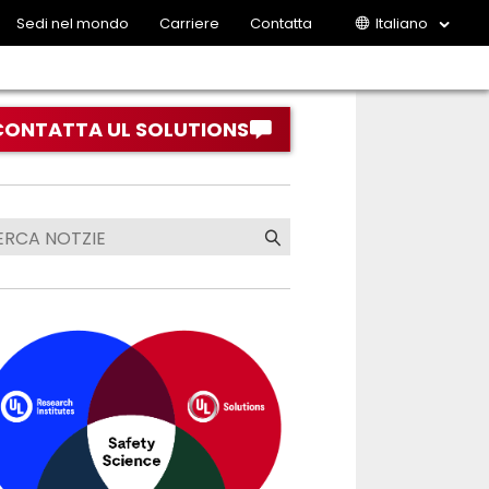
Sedi nel mondo
Carriere
Contatta
Italiano
CONTATTA UL SOLUTIONS