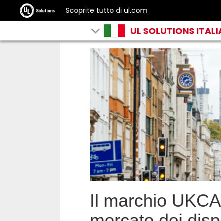
Scoprite tutto di ul.com
UL SOLUTIONS ITALI
Il marchio UKCA 
mercato dei dispo