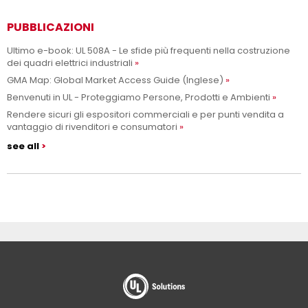
PUBBLICAZIONI
Ultimo e-book: UL 508A - Le sfide più frequenti nella costruzione
dei quadri elettrici industriali
GMA Map: Global Market Access Guide (Inglese)
Benvenuti in UL - Proteggiamo Persone, Prodotti e Ambienti
Rendere sicuri gli espositori commerciali e per punti vendita a
vantaggio di rivenditori e consumatori
see all