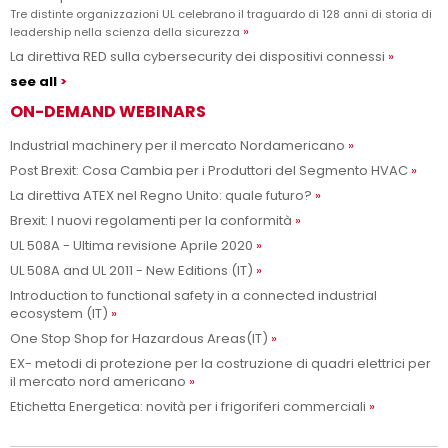
Tre distinte organizzazioni UL celebrano il traguardo di 128 anni di storia di
leadership nella scienza della sicurezza
La direttiva RED sulla cybersecurity dei dispositivi connessi
see all
ON-DEMAND WEBINARS
Industrial machinery per il mercato Nordamericano
Post Brexit: Cosa Cambia per i Produttori del Segmento HVAC
La direttiva ATEX nel Regno Unito: quale futuro?
Brexit: I nuovi regolamenti per la conformità
UL 508A - Ultima revisione Aprile 2020
UL 508A and UL 2011 - New Editions (IT)
Introduction to functional safety in a connected industrial
ecosystem (IT)
One Stop Shop for Hazardous Areas(IT)
EX- metodi di protezione per la costruzione di quadri elettrici per
il mercato nord americano
Etichetta Energetica: novità per i frigoriferi commerciali