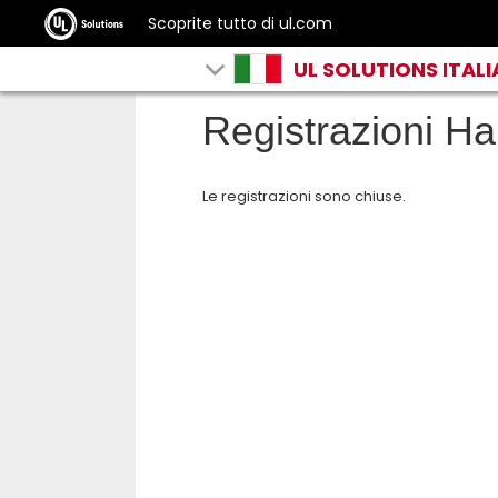
Scoprite tutto di ul.com
UL SOLUTIONS ITALI
Registrazioni H
Le registrazioni sono chiuse.