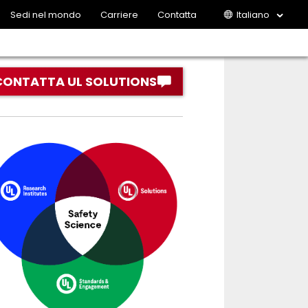
Sedi nel mondo
Carriere
Contatta
Italiano
CONTATTA UL SOLUTIONS