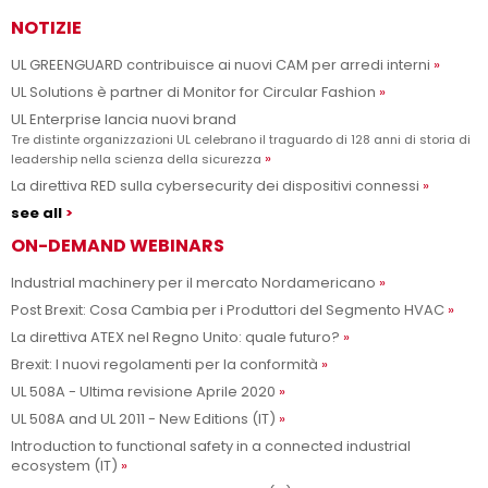
NOTIZIE
UL GREENGUARD contribuisce ai nuovi CAM per arredi interni
UL Solutions è partner di Monitor for Circular Fashion
UL Enterprise lancia nuovi brand
Tre distinte organizzazioni UL celebrano il traguardo di 128 anni di storia di
leadership nella scienza della sicurezza
La direttiva RED sulla cybersecurity dei dispositivi connessi
see all
ON-DEMAND WEBINARS
Industrial machinery per il mercato Nordamericano
Post Brexit: Cosa Cambia per i Produttori del Segmento HVAC
La direttiva ATEX nel Regno Unito: quale futuro?
Brexit: I nuovi regolamenti per la conformità
UL 508A - Ultima revisione Aprile 2020
UL 508A and UL 2011 - New Editions (IT)
Introduction to functional safety in a connected industrial
ecosystem (IT)