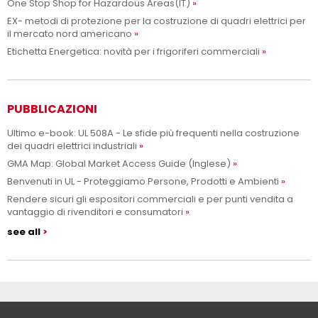
One Stop Shop for Hazardous Areas(IT)
EX- metodi di protezione per la costruzione di quadri elettrici per
il mercato nord americano
Etichetta Energetica: novità per i frigoriferi commerciali
PUBBLICAZIONI
Ultimo e-book: UL 508A - Le sfide più frequenti nella costruzione
dei quadri elettrici industriali
GMA Map: Global Market Access Guide (Inglese)
Benvenuti in UL - Proteggiamo Persone, Prodotti e Ambienti
Rendere sicuri gli espositori commerciali e per punti vendita a
vantaggio di rivenditori e consumatori
see all