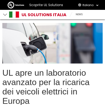
Scoprite UL Solutions
Italiano
UL SOLUTIONS ITALIA
NEWS
UL apre un laboratorio
avanzato per la ricarica
dei veicoli elettrici in
Europa