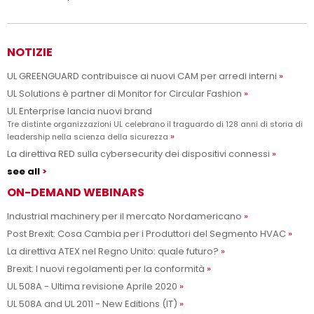
NOTIZIE
UL GREENGUARD contribuisce ai nuovi CAM per arredi interni
UL Solutions è partner di Monitor for Circular Fashion
UL Enterprise lancia nuovi brand
Tre distinte organizzazioni UL celebrano il traguardo di 128 anni di storia di
leadership nella scienza della sicurezza
La direttiva RED sulla cybersecurity dei dispositivi connessi
see all
ON-DEMAND WEBINARS
Industrial machinery per il mercato Nordamericano
Post Brexit: Cosa Cambia per i Produttori del Segmento HVAC
La direttiva ATEX nel Regno Unito: quale futuro?
Brexit: I nuovi regolamenti per la conformità
UL 508A - Ultima revisione Aprile 2020
UL 508A and UL 2011 - New Editions (IT)