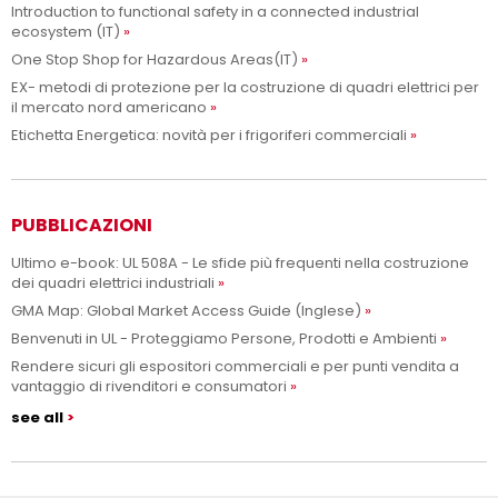
Introduction to functional safety in a connected industrial
ecosystem (IT)
One Stop Shop for Hazardous Areas(IT)
EX- metodi di protezione per la costruzione di quadri elettrici per
il mercato nord americano
Etichetta Energetica: novità per i frigoriferi commerciali
PUBBLICAZIONI
Ultimo e-book: UL 508A - Le sfide più frequenti nella costruzione
dei quadri elettrici industriali
GMA Map: Global Market Access Guide (Inglese)
Benvenuti in UL - Proteggiamo Persone, Prodotti e Ambienti
Rendere sicuri gli espositori commerciali e per punti vendita a
vantaggio di rivenditori e consumatori
see all