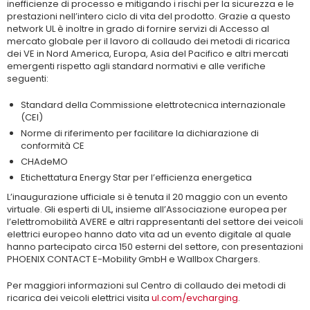
inefficienze di processo e mitigando i rischi per la sicurezza e le
prestazioni nell’intero ciclo di vita del prodotto. Grazie a questo
network UL è inoltre in grado di fornire servizi di Accesso al
mercato globale per il lavoro di collaudo dei metodi di ricarica
dei VE in Nord America, Europa, Asia del Pacifico e altri mercati
emergenti rispetto agli standard normativi e alle verifiche
seguenti:
Standard della Commissione elettrotecnica internazionale
(CEI)
Norme di riferimento per facilitare la dichiarazione di
conformità CE
CHAdeMO
Etichettatura Energy Star per l’efficienza energetica
L’inaugurazione ufficiale si è tenuta il 20 maggio con un evento
virtuale. Gli esperti di UL, insieme all’Associazione europea per
l’elettromobilità AVERE e altri rappresentanti del settore dei veicoli
elettrici europeo hanno dato vita ad un evento digitale al quale
hanno partecipato circa 150 esterni del settore, con presentazioni
PHOENIX CONTACT E-Mobility GmbH e Wallbox Chargers.
Per maggiori informazioni sul Centro di collaudo dei metodi di
ricarica dei veicoli elettrici visita
ul.com/evcharging
.