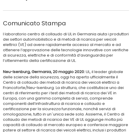
Comunicato Stampa
l laboratorio centro di collaudo di UL in Germania aiuta i produttori
dei settori automobilistico e di metodi di ricarica per veicoli
elettrici (VE) ad avere rapidamente accesso al mercato e ad
ottenere l’approvazione delle tecnologie innovative con verifiche
di sicurezza, elettriche e di conformità d’avanguardia per
l’ottenimento della certificazione di UL.
Neu-Isenburg, Germania, 20 maggio 2020:
UL, il leader globale
delle scienze della sicurezza, oggi ha aperto ufficialmente il
Centro di collaudo dei metodi di ricarica dei veicoli elettrici a
Francoforte/Neu-Isenburg. La struttura, che costitutisce uno dei
centri di riferimento per i test dei metodi di ricarica dei VE in
Europa, con una gamma completa di servizi, comprende
componenti dell’infrastruttura di ricarica e collaudo e
certificazione per la sicurezza funzionale, nonché servizi di
omologazione, tutto in un´unica sede sola. Assieme, il Centro di
collaudo dei metodi di ricarica dei VE di UL aggiunge molta più
capacità di collaudo al mercato europeo e conferisce maggiore
potere al settore di ricarica dei veicoli elettrici, inclusi i produttori