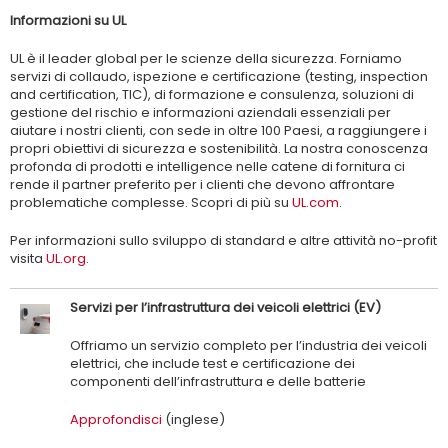
Informazioni su UL
UL è il leader global per le scienze della sicurezza. Forniamo
servizi di collaudo, ispezione e certificazione (testing, inspection
and certification, TIC), di formazione e consulenza, soluzioni di
gestione del rischio e informazioni aziendali essenziali per
aiutare i nostri clienti, con sede in oltre 100 Paesi, a raggiungere i
propri obiettivi di sicurezza e sostenibilità. La nostra conoscenza
profonda di prodotti e intelligence nelle catene di fornitura ci
rende il partner preferito per i clienti che devono affrontare
problematiche complesse. Scopri di più su
UL.com
.
Per informazioni sullo sviluppo di standard e altre attività no-profit
visita
UL.org
.
Servizi per l’infrastruttura dei veicoli elettrici (EV)
Offriamo un servizio completo per l’industria dei veicoli
elettrici, che include test e certificazione dei
componenti dell’infrastruttura e delle batterie
Approfondisci
(inglese)