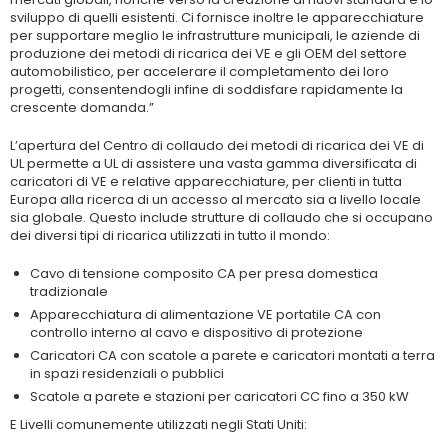
sviluppo di quelli esistenti. Ci fornisce inoltre le apparecchiature
per supportare meglio le infrastrutture municipali, le aziende di
produzione dei metodi di ricarica dei VE e gli OEM del settore
automobilistico, per accelerare il completamento dei loro
progetti, consentendogli infine di soddisfare rapidamente la
crescente domanda.”
L’apertura del Centro di collaudo dei metodi di ricarica dei VE di
UL permette a UL di assistere una vasta gamma diversificata di
caricatori di VE e relative apparecchiature, per clienti in tutta
Europa alla ricerca di un accesso al mercato sia a livello locale
sia globale. Questo include strutture di collaudo che si occupano
dei diversi tipi di ricarica utilizzati in tutto il mondo:
Cavo di tensione composito CA per presa domestica
tradizionale
Apparecchiatura di alimentazione VE portatile CA con
controllo interno al cavo e dispositivo di protezione
Caricatori CA con scatole a parete e caricatori montati a terra
in spazi residenziali o pubblici
Scatole a parete e stazioni per caricatori CC fino a 350 kW
E Livelli comunemente utilizzati negli Stati Uniti: