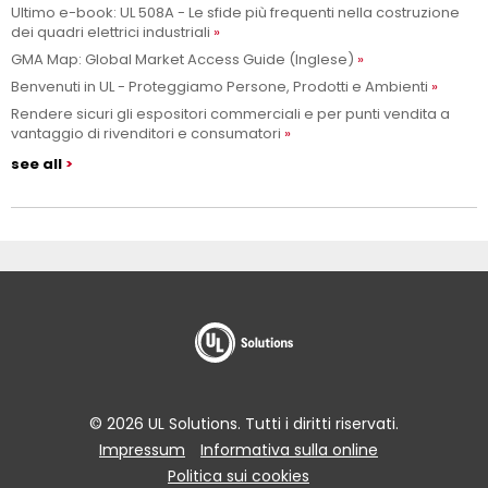
Ultimo e-book: UL 508A - Le sfide più frequenti nella costruzione
dei quadri elettrici industriali
GMA Map: Global Market Access Guide (Inglese)
Benvenuti in UL - Proteggiamo Persone, Prodotti e Ambienti
Rendere sicuri gli espositori commerciali e per punti vendita a
vantaggio di rivenditori e consumatori
see all
© 2026 UL Solutions. Tutti i diritti riservati.
Impressum
Informativa sulla online
Politica sui cookies