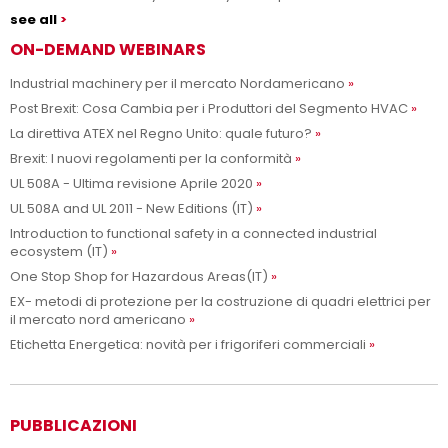
see all
ON-DEMAND WEBINARS
Industrial machinery per il mercato Nordamericano
Post Brexit: Cosa Cambia per i Produttori del Segmento HVAC
La direttiva ATEX nel Regno Unito: quale futuro?
Brexit: I nuovi regolamenti per la conformità
UL 508A - Ultima revisione Aprile 2020
UL 508A and UL 2011 - New Editions (IT)
Introduction to functional safety in a connected industrial
ecosystem (IT)
One Stop Shop for Hazardous Areas(IT)
EX- metodi di protezione per la costruzione di quadri elettrici per
il mercato nord americano
Etichetta Energetica: novità per i frigoriferi commerciali
PUBBLICAZIONI