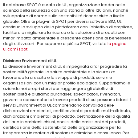
Il database SPOT è curato da UL, organizzazione leader nella
scienza della sicurezza con una storia di oltre 120 anni, nonché
sviluppatore di norme sulla sostenibilità riconosciute a livello
globale. Oltre ai plug-in di SPOT per diversi software BIM, UL
continua lo sviluppo della piattaforma con l’obiettivo di ampliare,
facilitare e migliorare la ricerca e la selezione di prodotti con
minor impatto ambientale e crescente attenzione al benessere
degli utilizzatori.. Per saperne di più su SPOT, visitate
la pagina
ul.com/spot
.
Divisione Environment di UL
La divisione Environment di UL è impegnata a far progredire la
sostenibilità globale, la salute ambientale e la sicurezza
favorendo la crescita e lo sviluppo di prodotti, servizi e
organizzazioni con un miglior profilo ecologico. Supportiamo le
aziende nei propri sforzi per raggiungere gli obiettivi di
sostenibilità e aiutiamo purchaser, specificatori, rivenditori,
governi e consumatori a trovare prodotti di cui possano fidarsi. I
servizi Environment di UL comprendono convalida delle
dichiarazioni ambientali, certificazioni di prodotti multi-attributo,
dichiarazioni ambientali di prodotto, certificazione della qualità
dell’aria in ambienti chiusi, analisi delle emissioni dei prodotti,
certificazione della sostenibilità delle organizzazioni per la
trasparenza in materia di sostanze chimiche e consulenza. Per