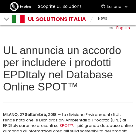
Scoprite UL Solutions
Italiano
UL SOLUTIONS ITALIA
NEWS
English
UL annuncia un accordo
per includere i prodotti
EPDItaly nel Database
Online SPOT™
MILANO, 27 Settembre, 2018
— La divisione Environment di UL,
rende noto che le Dichiarazioni Ambientali di Prodotto (EPD) di
EPDItaly saranno presenti su
SPOT™
, il più grande database online
al mondo di informazioni credibili sulla sostenibilità dei prodotti.