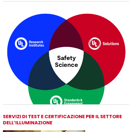
SERVIZI DI TEST E CERTIFICAZIONE PER IL SETTORE
DELL’ILLUMINAZIONE