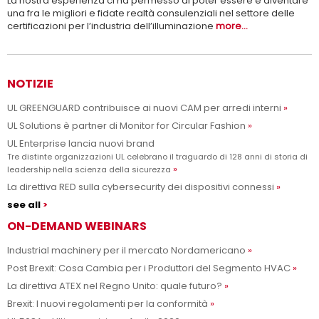
La nostra esperienza ci ha permesso di poter essere e diventare
una fra le migliori e fidate realtà consulenziali nel settore delle
certificazioni per l’industria dell’illuminazione
more...
NOTIZIE
UL GREENGUARD contribuisce ai nuovi CAM per arredi interni
UL Solutions è partner di Monitor for Circular Fashion
UL Enterprise lancia nuovi brand
Tre distinte organizzazioni UL celebrano il traguardo di 128 anni di storia di
leadership nella scienza della sicurezza
La direttiva RED sulla cybersecurity dei dispositivi connessi
see all
ON-DEMAND WEBINARS
Industrial machinery per il mercato Nordamericano
Post Brexit: Cosa Cambia per i Produttori del Segmento HVAC
La direttiva ATEX nel Regno Unito: quale futuro?
Brexit: I nuovi regolamenti per la conformità