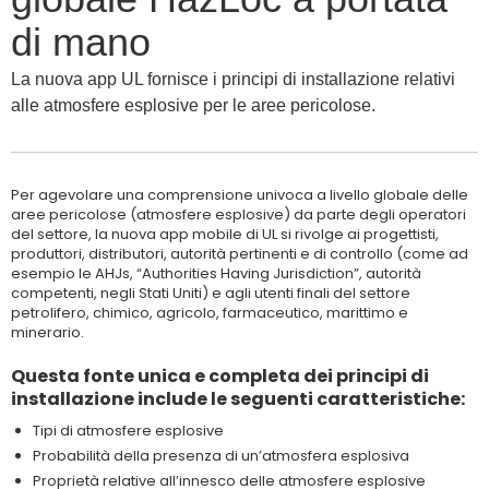
di mano
La nuova app UL fornisce i principi di installazione relativi
alle atmosfere esplosive per le aree pericolose.
Per agevolare una comprensione univoca a livello globale delle
aree pericolose (atmosfere esplosive) da parte degli operatori
del settore, la nuova app mobile di UL si rivolge ai progettisti,
produttori, distributori, autorità pertinenti e di controllo (come ad
esempio le AHJs, “Authorities Having Jurisdiction”, autorità
competenti, negli Stati Uniti) e agli utenti finali del settore
petrolifero, chimico, agricolo, farmaceutico, marittimo e
minerario.
Questa fonte unica e completa dei principi di
installazione include le seguenti caratteristiche:
Tipi di atmosfere esplosive
Probabilità della presenza di un’atmosfera esplosiva
Proprietà relative all’innesco delle atmosfere esplosive