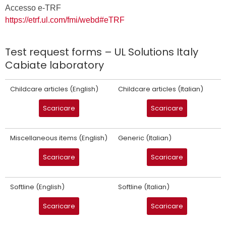
Accesso e-TRF
https://etrf.ul.com/fmi/webd#eTRF
Test request forms – UL Solutions Italy
Cabiate laboratory
Childcare articles (English)
Childcare articles (Italian)
Scaricare
Scaricare
Miscellaneous items (English)
Generic (Italian)
Scaricare
Scaricare
Softline (English)
Softline (Italian)
Scaricare
Scaricare