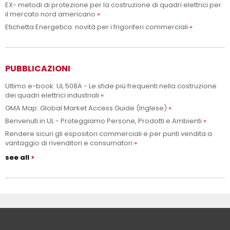
EX- metodi di protezione per la costruzione di quadri elettrici per
il mercato nord americano
Etichetta Energetica: novità per i frigoriferi commerciali
PUBBLICAZIONI
Ultimo e-book: UL 508A - Le sfide più frequenti nella costruzione
dei quadri elettrici industriali
GMA Map: Global Market Access Guide (Inglese)
Benvenuti in UL - Proteggiamo Persone, Prodotti e Ambienti
Rendere sicuri gli espositori commerciali e per punti vendita a
vantaggio di rivenditori e consumatori
see all