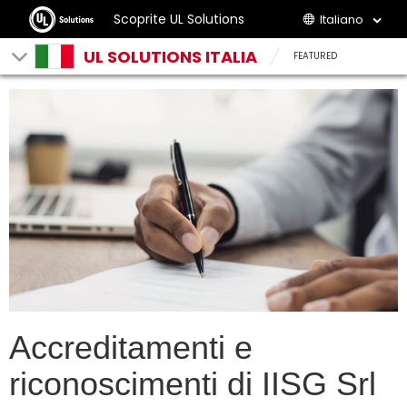
Scoprite UL Solutions
Italiano
UL SOLUTIONS ITALIA
FEATURED
Accreditamenti e
riconoscimenti di IISG Srl