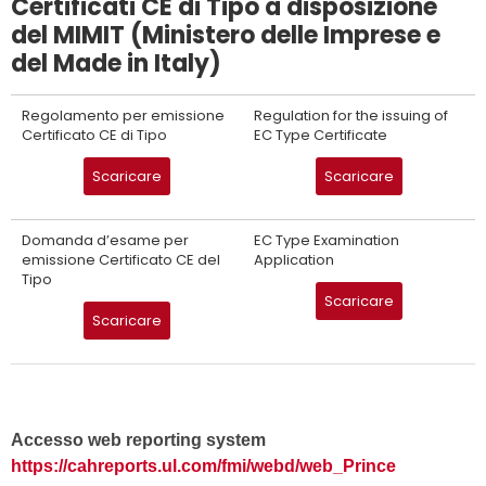
Certificati CE di Tipo a disposizione
del MIMIT (Ministero delle Imprese e
del Made in Italy)
Regolamento per emissione
Regulation for the issuing of
Certificato CE di Tipo
EC Type Certificate
Scaricare
Scaricare
Domanda d’esame per
EC Type Examination
emissione Certificato CE del
Application
Tipo
Scaricare
Scaricare
Accesso web reporting system
https://cahreports.ul.com/fmi/webd/web_Prince