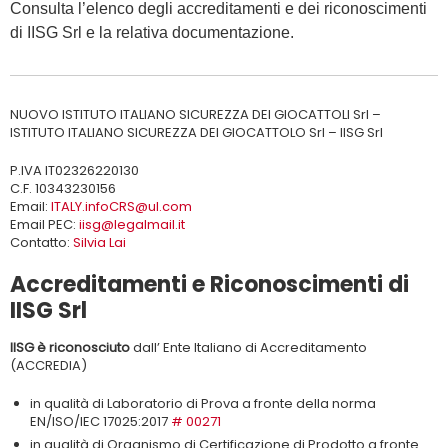
Consulta l’elenco degli accreditamenti e dei riconoscimenti
di IISG Srl e la relativa documentazione.
NUOVO ISTITUTO ITALIANO SICUREZZA DEI GIOCATTOLI Srl –
ISTITUTO ITALIANO SICUREZZA DEI GIOCATTOLO Srl – IISG Srl
P.IVA IT02326220130
C.F. 10343230156
Email:
ITALY.infoCRS@ul.com
Email PEC:
iisg@legalmail.it
Contatto:
Silvia Lai
Accreditamenti e Riconoscimenti di
IISG Srl
IISG è riconosciuto
dall’ Ente Italiano di Accreditamento
(ACCREDIA)
in qualità di Laboratorio di Prova a fronte della norma
EN/ISO/IEC 17025:2017
# 00271
in qualità di Organismo di Certificazione di Prodotto a fronte