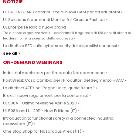
NOTIZIE
UL GREENGUARD contribuisce ai nuovi CAM per arredi interni
UL Solutions è partner di Monitor for Circular Fashion
UL Enterprise lancia nuovi brand
Tre distinte organizzazioni UL celebrano il traguardo di 128 anni di storia di
leadership nella scienza della sicurezza
La direttiva RED sulla cybersecurity dei dispositivi connessi
see all
ON-DEMAND WEBINARS
Industrial machinery per il mercato Nordamericano
Post Brexit: Cosa Cambia per i Produttori del Segmento HVAC
La direttiva ATEX nel Regno Unito: quale futuro?
Brexit: I nuovi regolamenti per la conformità
UL 508A - Ultima revisione Aprile 2020
UL 508A and UL 2011 - New Editions (IT)
Introduction to functional safety in a connected industrial
ecosystem (IT)
One Stop Shop for Hazardous Areas(IT)