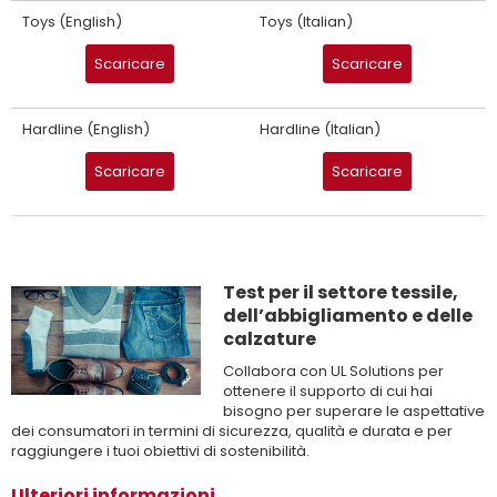
Toys (English)
Toys (Italian)
Scaricare
Scaricare
Hardline (English)
Hardline (Italian)
Scaricare
Scaricare
Test per il settore tessile,
dell’abbigliamento e delle
calzature
Collabora con UL Solutions per
ottenere il supporto di cui hai
bisogno per superare le aspettative
dei consumatori in termini di sicurezza, qualità e durata e per
raggiungere i tuoi obiettivi di sostenibilità.
Ulteriori informazioni